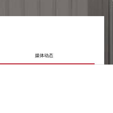
媒体动态
热门推荐
单列角接触球轴承安装方向
及受力分析