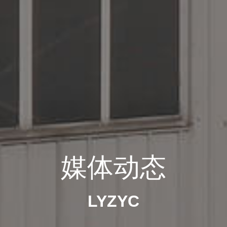
媒体动态
LYZYC