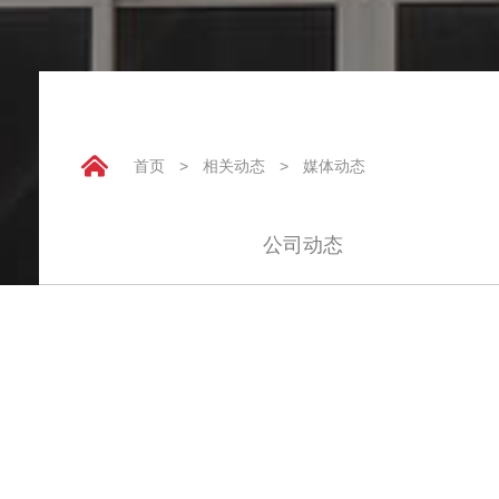
首页
>
相关动态
>
媒体动态
公司动态
高线轧机轴承运输要注意什么
2021-06-25
点击：6478