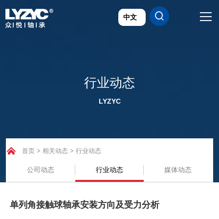
首页
产品世界

行业动态
LYZYC
技术研发
关于众悦
首页
>
相关动态
>
行业动态
应用领域
公司动态
行业动态
媒体动态
公司动态
联系我们
单列角接触球轴承安装方向及受力分析