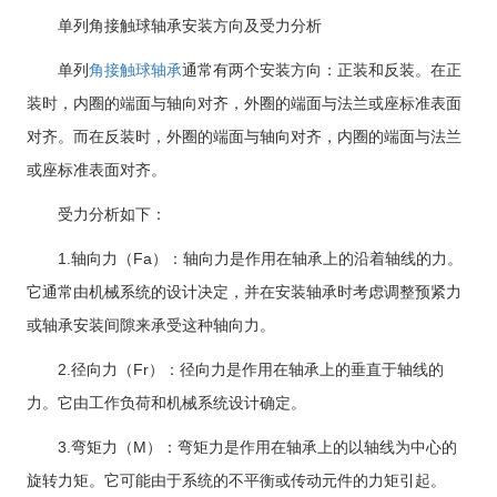
单列角接触球轴承安装方向及受力分析
单列
角接触球轴承
通常有两个安装方向：正装和反装。在正
装时，内圈的端面与轴向对齐，外圈的端面与法兰或座标准表面
对齐。而在反装时，外圈的端面与轴向对齐，内圈的端面与法兰
或座标准表面对齐。
受力分析如下：
1.轴向力（Fa）：轴向力是作用在轴承上的沿着轴线的力。
它通常由机械系统的设计决定，并在安装轴承时考虑调整预紧力
或轴承安装间隙来承受这种轴向力。
2.径向力（Fr）：径向力是作用在轴承上的垂直于轴线的
力。它由工作负荷和机械系统设计确定。
3.弯矩力（M）：弯矩力是作用在轴承上的以轴线为中心的
旋转力矩。它可能由于系统的不平衡或传动元件的力矩引起。