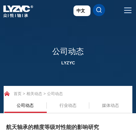
首页
产品世界

公司动态
LYZYC
技术研发
关于众悦
首页
>
相关动态
>
公司动态
应用领域
公司动态
行业动态
媒体动态
公司动态
联系我们
航天轴承的精度等级对性能的影响研究